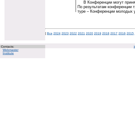
В Конференции могут принять
По результатам конференции т
туре – Конференции молодых 
[
Все
2024
2023
2022
2021
2020
2019
2018
2017
2016
2015
Contacts:
Webmaster
Institute