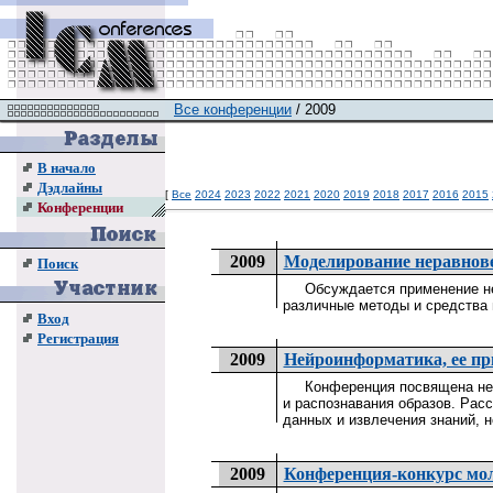
Все конференции
/ 2009
В начало
Дэдлайны
[
Все
2024
2023
2022
2021
2020
2019
2018
2017
2016
2015
Конференции
2009
Моделирование неравнов
Поиск
Обсуждается применение нера
различные методы и средства
Вход
Регистрация
2009
Нейроинформатика, ее пр
Конференция посвящена нейр
и распознавания образов. Рас
данных и извлечения знаний, 
2009
Конференция-конкурс м