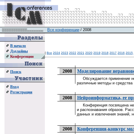
Все конференции
/ 2008
В начало
Дэдлайны
[
Все
2024
2023
2022
2021
2020
2019
2018
2017
2016
2015
Конференции
2008
Моделирование неравнов
Поиск
Обсуждается применение нера
различные методы и средства
Вход
Регистрация
2008
Нейроинформатика, ее пр
Конференция посвящена нейр
и распознавания образов. Рас
данных и извлечения знаний, 
2008
Конференция-конкурс м