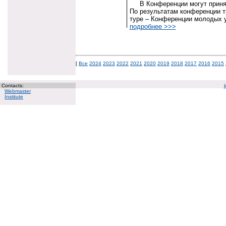
В Конференции могут принять
По результатам конференции т
туре – Конференции молодых у
подробнее >>>
[
Все
2024
2023
2022
2021
2020
2019
2018
2017
2016
2015
Contacts:
Webmaster
Institute