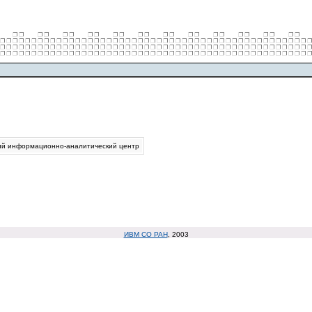
ий информационно-аналитический центр
ИВМ СО РАН
, 2003