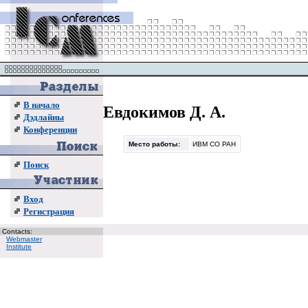
В начало
Евдокимов Д. А.
Дэдлайны
Конференции
Место работы:
ИВМ СО РАН
Поиск
Вход
Регистрация
Contacts:
Webmaster
Institute