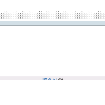
ИВМ СО РАН
, 2003