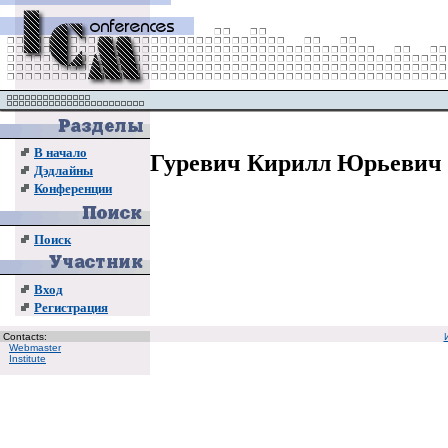
В начало
Гуревич Кирилл Юрьевич
Дэдлайны
Конференции
Поиск
Вход
Регистрация
Contacts:
Webmaster
Institute