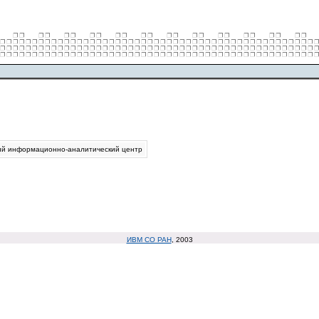
ий информационно-аналитический центр
ИВМ СО РАН
, 2003