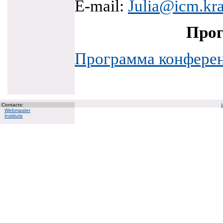
E-mail:
Julia@icm.kra
Прог
Программа конфере
Contacts:
Webmaster
Institute