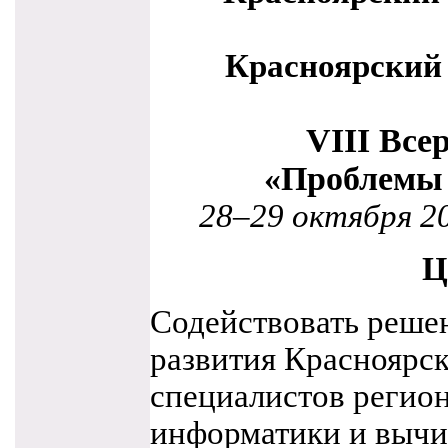
Красноярский 
VIII Все
«Проблемы 
28–29
октября 20
Ц
Содействовать реше
развития Красноярск
специалистов регион
информатики и вычи