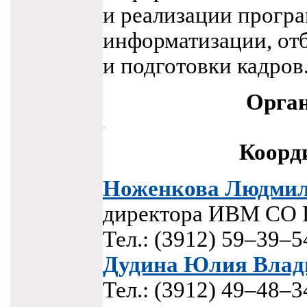
и реализации прогр
информатизации, от
и подготовки кадров
Орга
Коорд
Ноженкова Людмил
директора ИВМ СО
Тел.:
(3912) 59–39–5
Дудина Юлия Влад
Тел.:
(3912) 49–48–3